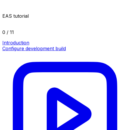
EAS tutorial
0 / 11
Introduction
Configure development build