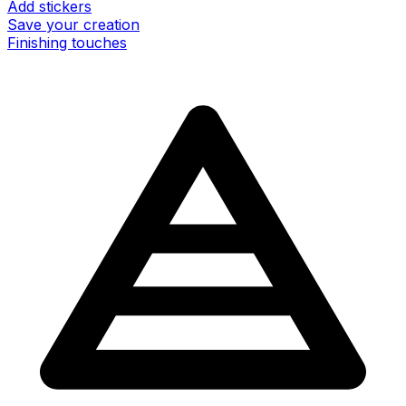
Add stickers
Save your creation
Finishing touches