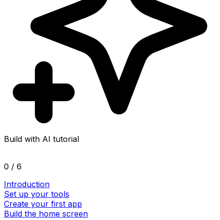
Build with AI tutorial
0 / 6
Introduction
Set up your tools
Create your first app
Build the home screen