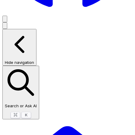
Hide navigation
Search or Ask AI
⌘
K