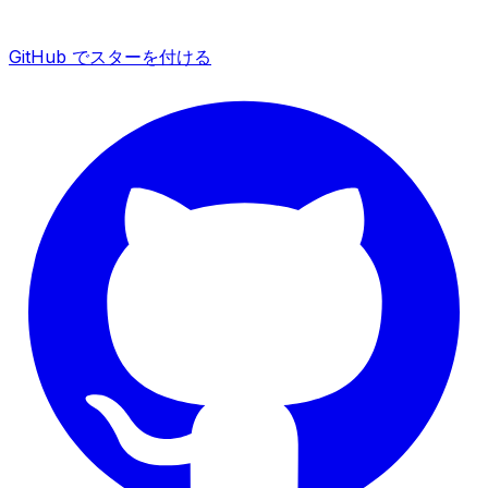
GitHub でスターを付ける