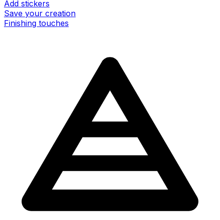
Add stickers
Save your creation
Finishing touches