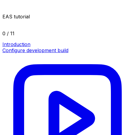
EAS tutorial
0 / 11
Introduction
Configure development build