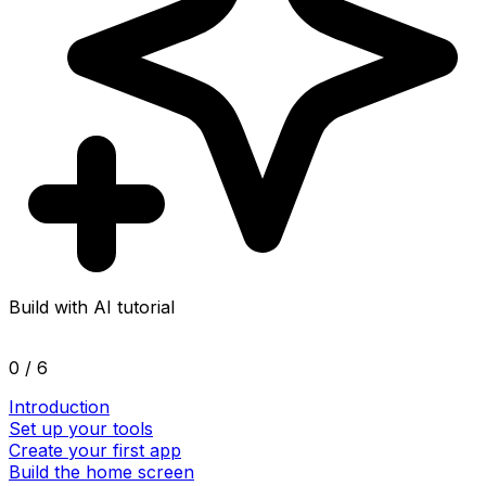
Build with AI tutorial
0 / 6
Introduction
Set up your tools
Create your first app
Build the home screen