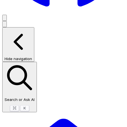
Hide navigation
Search or Ask AI
⌘
K