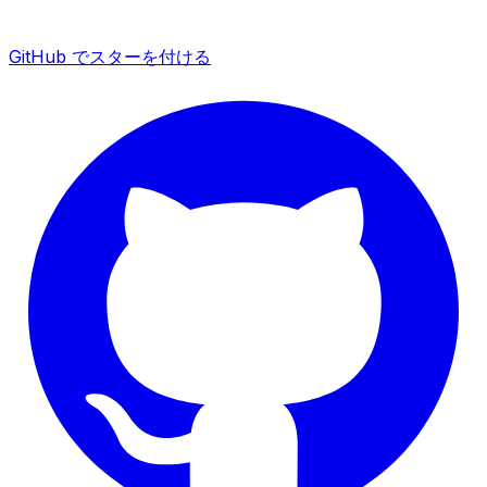
GitHub でスターを付ける